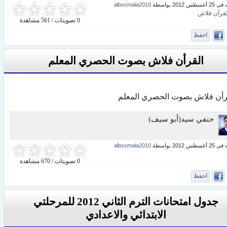
س 2012 بواسطة
albssmala2010
لقرآن فلاش
0 تصويتات / 561 مشاهدة
احفظ
القرأن فلاش بصوت الحصري المعلم
رأن فلاش بصوت الحصري المعلم
حنفي سيد(أبو سيف)
س 2012 بواسطة
albssmala2010
0 تصويتات / 670 مشاهدة
احفظ
جدول امتحانات الترم الثاني 2012 للمرحلتي
الابتدائي والاعدادي