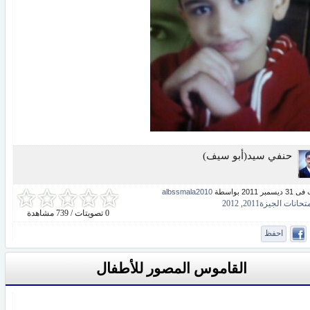
حنفي سيد(أبو سيف)
بر 2011 بواسطة
albssmala2010
تحانات الجيزة2011
2012
,
0 تصويتات / 739 مشاهدة
احفظ
القاموس المصور للأطفال