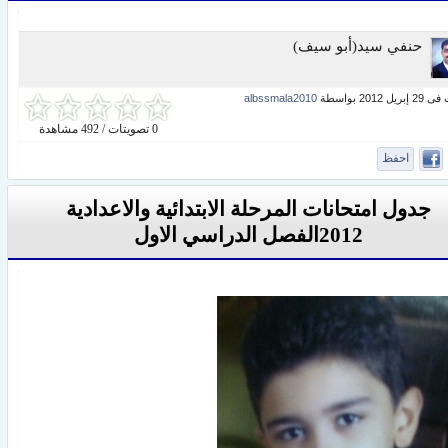
حنفي سيد(أبو سيف)
ل 2012 بواسطة
albssmala2010
0 تصويتات / 492 مشاهدة
احفظ
جدول امتحانات المرحلة الابتدائية والاعدادية
2012الفصل الدراسي الاول