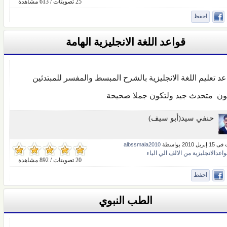
25 تصويتات / 613 مشاهدة
احفظ
قواعد اللغة الانجليزية الهامة
عد تعليم اللغة الانجليزية بالشرح المبسط والمفسر للمبتدئين
ون متحدث جيد ولتكون جملا صحيحة
حنفي سيد(أبو سيف)
ل 2010 بواسطة
albssmala2010
اعدالانجليزية من الالف الي الياء
20 تصويتات / 892 مشاهدة
احفظ
الطب النبوي