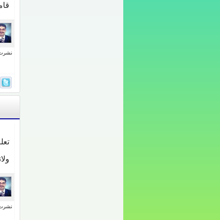
قام
نشرت فى 5 مايو
تعل
ولا
نشرت فى 4 مايو