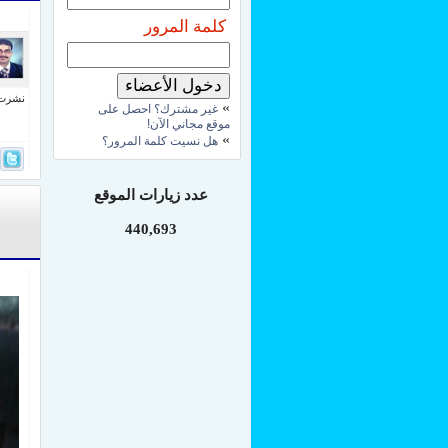
كلمة المرور
نشرت فى 29 إبري
»
غير مشترك؟ احصل على
موقع مجاني الآن!
»
هل نسيت كلمة المرور؟
عدد زيارات الموقع
440,693