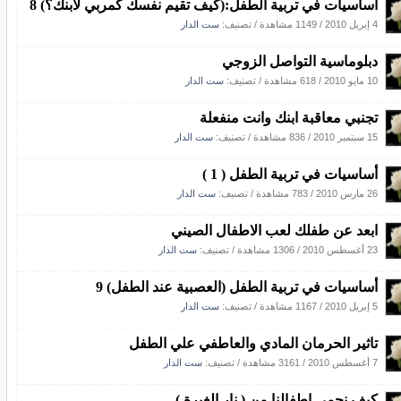
أساسيات في تربية الطفل:(كيف تقيم نفسك كمربي لابنك؟) 8
4 إبريل 2010
/
1149 مشاهدة
/ تصنيف:
ست الدار
دبلوماسية التواصل الزوجي
10 مايو 2010
/
618 مشاهدة
/ تصنيف:
ست الدار
تجنبي معاقبة ابنك وانت منفعلة
15 سبتمبر 2010
/
836 مشاهدة
/ تصنيف:
ست الدار
أساسيات في تربية الطفل ( 1 )
26 مارس 2010
/
783 مشاهدة
/ تصنيف:
ست الدار
ابعد عن طفلك لعب الاطفال الصيني
23 أغسطس 2010
/
1306 مشاهدة
/ تصنيف:
ست الدار
أساسيات في تربية الطفل (العصبية عند الطفل) 9
5 إبريل 2010
/
1167 مشاهدة
/ تصنيف:
ست الدار
تاثير الحرمان المادي والعاطفي علي الطفل
7 أغسطس 2010
/
3161 مشاهدة
/ تصنيف:
ست الدار
كيف نحمي اطفالنا من ( نار الغيرة )