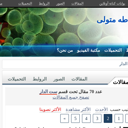
بوابات كنانة أونلاين
المقالات
الصور
الروابط
التحميلات
من
طه متولى
ط
التحميلات
مكتبة الفيديو
من نحن؟
لدار
المقالات
الصور
الروابط
التحميلات
مقالات
عدد 70 مقال تحت قسم
ست الدار
تصفح جميع المقالات
تيب حسب
الأحدث
الأكثر مشاهدة
الأكثر تصويتا
»
5
4
3
2
1