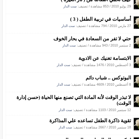
29 يوليو 2010
/
853 مشاهدة
/ تصنيف:
ست الدار
أساسيات في تربية الطفل ( 3 )
27 مارس 2010
/
794 مشاهدة
/ تصنيف:
ست الدار
حتي لا تفر من السعادة في بحار الخوف
2 سبتمبر 2010
/
943 مشاهدة
/ تصنيف:
ست الدار
الابتسامة تغنيك عن الادوية
3 أغسطس 2010
/
1476 مشاهدة
/ تصنيف:
ست الدار
البوتوكس .. شباب دائم
8 أغسطس 2010
/
4609 مشاهدة
/ تصنيف:
ست الدار
لا تبذر الوقت لأنه المادة التي تصنع منها الحياة (حسن إدارة
الوقت)
12 سبتمبر 2010
/
1103 مشاهدة
/ تصنيف:
ست الدار
تقوية ذاكرة الطفل تساعده علي المذاكرة
18 سبتمبر 2010
/
2667 مشاهدة
/ تصنيف:
ست الدار