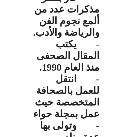
مذكرات عدد من
ألمع نجوم الفن
والرياضة والأدب.
- يكتب
المقال الصحفى
منذ العام 1990.
- انتقل
للعمل بالصحافة
المتخصصة حيث
عمل بمجلة حواء
- وتولى بها