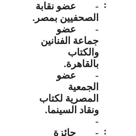
:
- عضو نقابة
الصحفيين بمصر.
- عضو
جماعة الفنانين
والكتاب
بالقاهرة.
- عضو
الجمعية
المصرية لكتاب
ونقاد السينما.
-
:
- جائزة