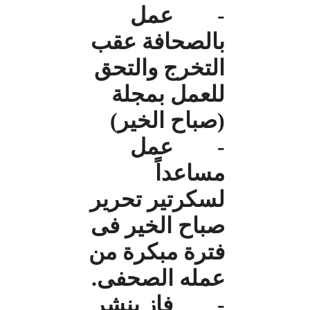
- عمل
بالصحافة عقب
التخرج والتحق
للعمل بمجلة
(صباح الخير)
- عمل
مساعداً
لسكرتير تحرير
صباح الخير فى
فترة مبكرة من
عمله الصحفى.
- فاز بنشر