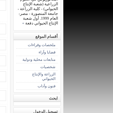
الزراعية (شعبة الإنتاج
الحيواني) - كلية الزراعة -
جامعة المنصورة - مصر-
العام 1999. أول شعبة
الإنتاج الحيواني دفعة
»
أقسام الموقع
ملخصات وقراءات
قضايا وآراء
متابعات محلية ودولية
شخصيات
الزراعة والإنتاج
الحيواني
فنون وآداب
ابحث
تسجيل الدخول