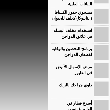
النباتات الطبية
مسحوق جذور الكسافا
(التابيوكا) كعلف للحيوان
استخدام مخلف البسلة
في علائق الدواجن
برنامج التحصين والوقاية
لقطعان الدواجن
مرض الإسهال الأبيض
في الطيور
داوي جراحك بالزنك
أسرع قطار في
العالم‏..‏فرنسي