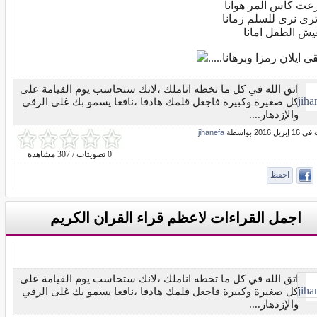
عت كاس المر هوانا
ترى نرى للسلم زمانا
يش الطفل امانا
ى ايلان رمزا وبرهانا.....
اتق الله في كل ما تخطه اناملك ،لانك ستحاسب يوم القيامة على
كل صغيرة وكبيرة فاجعل قلمك هادفا ،نافعا يسمو بك غلى الرقي
والإزدهار....
ل 2016 بواسطة
jihanefa
0 تصويتات / 307 مشاهدة
احفظ
اجمل القراءات لاعظم قراء القران الكريم
اتق الله في كل ما تخطه اناملك ،لانك ستحاسب يوم القيامة على
كل صغيرة وكبيرة فاجعل قلمك هادفا ،نافعا يسمو بك غلى الرقي
والإزدهار....