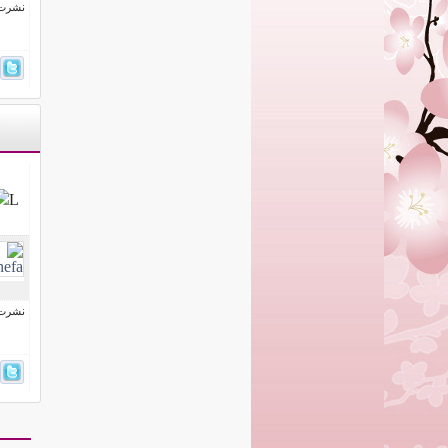
نشرت فى 24 ديسم
L
نشرت فى 16 ديسم