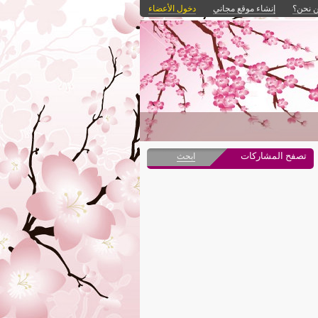
 نحن؟
إنشاء موقع مجاني
دخول الأعضاء
تصفح المشاركات
ابحث