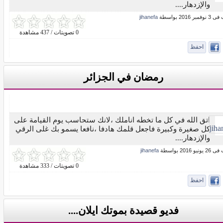
والإزدهار....
ر 2016 بواسطة
jihanefa
0 تصويتات / 437 مشاهدة
احفظ
رمضان في الجزائر
اتق الله في كل ما تخطه اناملك ،لانك ستحاسب يوم القيامة على
كل صغيرة وكبيرة فاجعل قلمك هادفا ،نافعا يسمو بك غلى الرقي
والإزدهار....
و 2016 بواسطة
jihanefa
0 تصويتات / 333 مشاهدة
احفظ
فديو قصيدة بموتك ايلان....