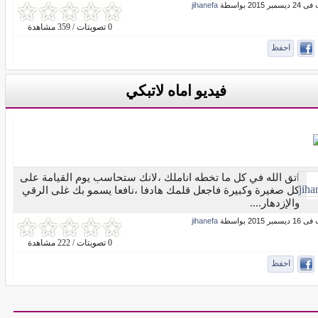
بر 2015 بواسطة
jihanefa
0 تصويتات / 359 مشاهدة
احفظ
فيديو اماه لاتبكي
اتق الله في كل ما تخطه اناملك ،لانك ستحاسب يوم القيامة على
كل صغيرة وكبيرة فاجعل قلمك هادفا ،نافعا يسمو بك غلى الرقي
والإزدهار....
بر 2015 بواسطة
jihanefa
0 تصويتات / 222 مشاهدة
احفظ