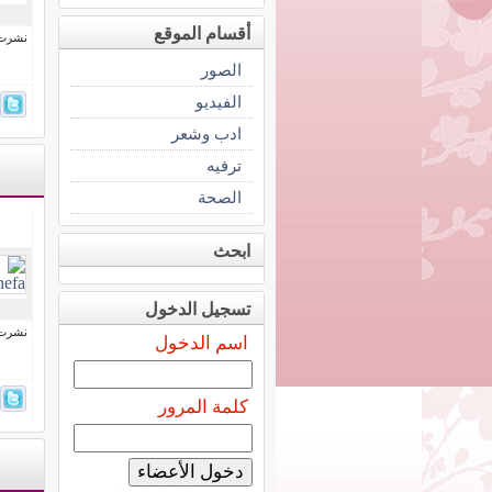
أقسام الموقع
نشرت فى 3 نوفمب
الصور
الفيديو
ادب وشعر
ترفيه
الصحة
ابحث
تسجيل الدخول
نشرت فى 26 يوني
اسم الدخول
كلمة المرور