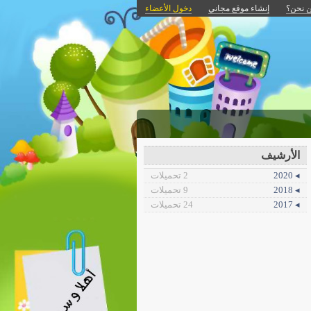
 نحن؟
إنشاء موقع مجاني
دخول الأعضاء
الأرشيف
◂ 2020
2 تحميلات
◂ 2018
9 تحميلات
◂ 2017
24 تحميلات