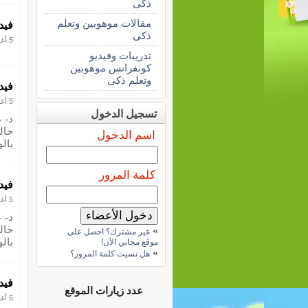
ذكى
مقالات موهوبين وتعلم
فيد
ذكى
5 أغسطس 2017
تدريبات وفيديو
كونفرانس موهوبين
وتعلم ذكى
فيديو
5 أغسطس 2017
تسجيل الدخول
د- ع
حالي
اسم الدخول
بال
كلمة المرور
فيديو
5 أغسطس 2017
د- ع
حالي
»
غير مشترك؟ احصل على
بال
موقع مجاني الآن!
»
هل نسيت كلمة المرور؟
فيد
عدد زيارات الموقع
5 أغسطس 2017