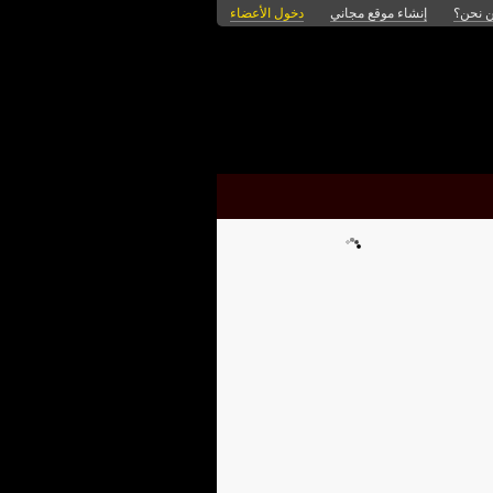
 نحن؟
إنشاء موقع مجاني
دخول الأعضاء