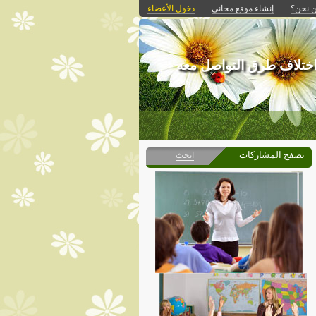
 نحن؟
إنشاء موقع مجاني
دخول الأعضاء
اختلاف طرق التواصل معه
تصفح المشاركات
ابحث