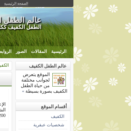
الصفحة الرئيسية
عالم الطفل الكفيف 
الطفل الكفيف ككل
الرئيسية
المقالات
الصور
الرواب
الكف
عالم الطفل الكفيف
الموقع يتعرض
لجوانب مختلفة
من حياة الطفل
الكفيف بصورة بسيطة
»
الإ
أقسام الموقع
20/200 أو يقل مجاله الب
الكفيف
شخصيات عبقرية