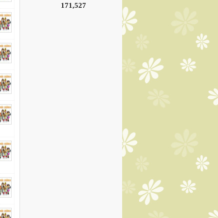
171,527