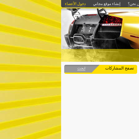
 نحن؟
إنشاء موقع مجاني
دخول الأعضاء
تصفح المشاركات
ابحث