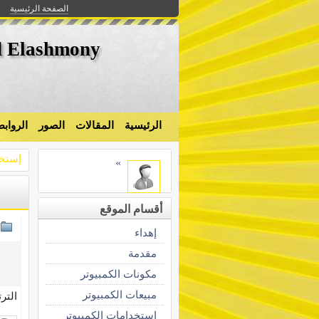
الصفحة الرئيسية
 Elashmony
الرئيسية
المقالات
الصور
الرواب
إستخد
»
أقسام الموقع
إهداء
مقدمة
مكونات الكمبيوتر
مبيعات الكمبيوتر
التر
إستخدامات الكمبيوتر