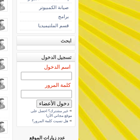
صيانة الكمبيوتر
برامج
قسم الملتيميديا
ابحث
تسجيل الدخول
اسم الدخول
كلمة المرور
»
غير مشترك؟ احصل على
موقع مجاني الآن!
»
هل نسيت كلمة المرور؟
عدد زيارات الموقع