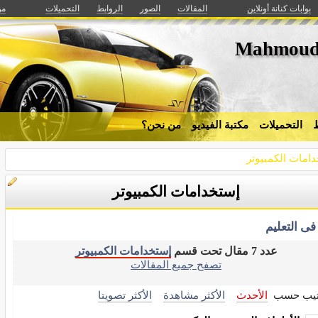
بوابات كنانة أونلاين
المقالات
الصور
الروابط
التحميلات
من
Mahmoud
ط
التحميلات
مكتبة الفيديو
من نحن؟
امات الكمبيوتر
إستخدامات الكمبيوتر
فى التعليم
عدد 7 مقال تحت قسم
إستخدامات الكمبيوتر
تصفح جميع المقالات
تيب حسب
الأحدث
الأكثر مشاهدة
الأكثر تصويتا