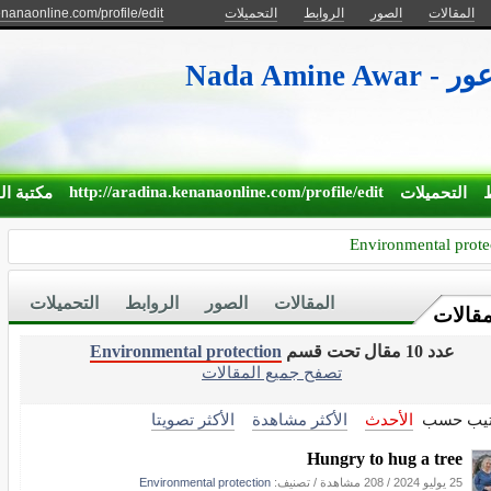
enanaonline.com/profile/edit
التحميلات
الروابط
الصور
المقالات
مين الاعور
http://aradina.kenanaonline.com/profile/edit
ط
التحميلات
مكتبة ال
Environmental prote
المقالات
الصور
الروابط
التحميلات
مقالات
Environmental protection
عدد 10 مقال تحت قسم
تصفح جميع المقالات
تيب حسب
الأحدث
الأكثر مشاهدة
الأكثر تصويتا
Hungry to hug a tree
Environmental protection
/ تصنيف:
208 مشاهدة
/
25 يوليو 2024