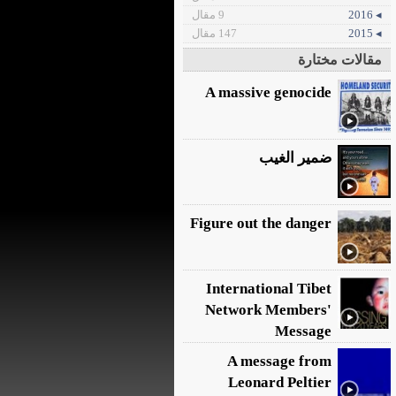
9 مقال
◂ 2016
147 مقال
◂ 2015
مقالات مختارة
A massive genocide
ضمير الغيب
Figure out the danger
International Tibet
Network Members'
Message
A message from
Leonard Peltier