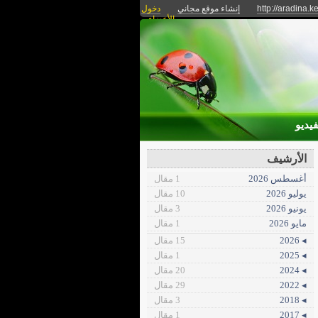
دخول
إنشاء موقع مجاني
http://aradina.k
الأعضاء
فيديو
الأرشيف
أغسطس 2026
1 مقال
يوليو 2026
10 مقال
يونيو 2026
3 مقال
مايو 2026
1 مقال
15 مقال
◂ 2026
1 مقال
◂ 2025
20 مقال
◂ 2024
29 مقال
◂ 2022
3 مقال
◂ 2018
1 مقال
◂ 2017