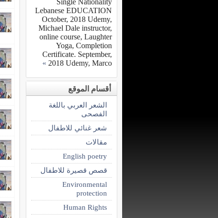
Single Nationality
Lebanese EDUCATION
October, 2018 Udemy,
Michael Dale instructor,
online course, Laughter
Yoga, Completion
Certificate. September,
»
2018 Udemy, Marco
أقسام الموقع
الشعر العربي باللغة
الفصحى
شعر غنائي للاطفال
مقالات
English poetry
قصص قصيرة للاطفال
Environmental
protection
Human Rights