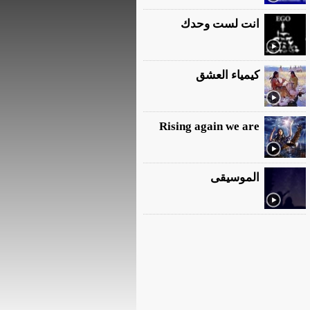
انت لست وحدك
كيمياء العشق
Rising again we are
الموسيقى