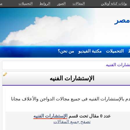
بوابات كنانة أونلاين
المقالات
الصور
الروابط
التحميلات
من
 مصر
ط
التحميلات
مكتبة الفيديو
من نحن؟
شارات الفنيه
الإستشارات الفنيه
دم بالإستشارات الفنيه فى جميع مجالات الدواجن والأعلاف مجانا
عدد 0 مقال تحت قسم
الإستشارات الفنيه
تصفح جميع المقالات