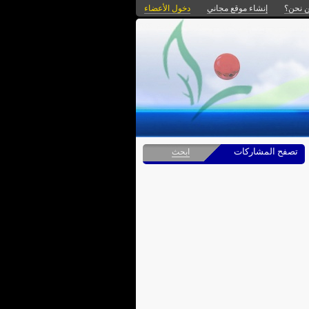
 نحن؟
إنشاء موقع مجاني
دخول الأعضاء
تصفح المشاركات
ابحث