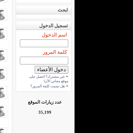
ابحث
تسجيل الدخول
اسم الدخول
كلمة المرور
»
غير مشترك؟ احصل على
موقع مجاني الآن!
»
هل نسيت كلمة المرور؟
عدد زيارات الموقع
35,199