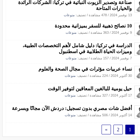
صناعة وتصدير الزيوت النباتية في تركيا: الشركات الرائدة
والخيارات المتاحة
13 نوفمبر 2024
/
478 مشاهدة
/ تصنيف:
منوعات
10 نصائح ذهبية للسفر بميزانية محدودة
9 نوفمبر 2024
/
363 مشاهدة
/ تصنيف:
منوعات
الدراسة في تركيا: دليل شامل لأهم التخصصات الطبية،
وميزات الحياة الطلابية في اسطنبول
7 نوفمبر 2024
/
157 مشاهدة
/ تصنيف:
منوعات
نساء عربيات مؤثرات في مجال الصحة والعلوم
30 أكتوبر 2024
/
224 مشاهدة
/ تصنيف:
منوعات
حيل يومية للبالغين المعاقين لتوفير الوقت
17 أكتوبر 2024
/
327 مشاهدة
/ تصنيف:
منوعات
أفضل شات مصري بدون تسجيل: دردش الآن مجانًا وبسرعة
14 أكتوبر 2024
/
506 مشاهدة
/ تصنيف:
منوعات
»
2
1