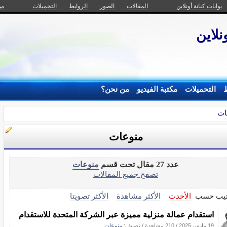
بوابات كنانة أونلاين
المقالات
الصور
الروابط
التحميلات
من
نلاين
ط
التحميلات
مكتبة الفيديو
من نحن؟
ات
منوعات
عدد 27 مقال تحت قسم
منوعات
تصفح جميع المقالات
تيب حسب
الأحدث
الأكثر مشاهدة
الأكثر تصويتا
استقدام عمالة منزلية مميزة عبر الشركة المتحدة للاستقدام
19 مارس 2025
/
210 مشاهدة
/ تصنيف:
منوعات