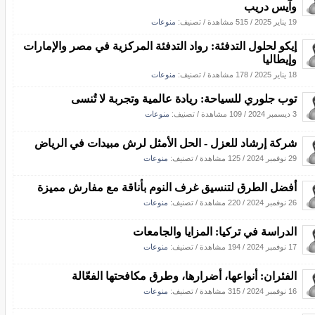
وآيس دريب
19 يناير 2025
/
515 مشاهدة
/ تصنيف:
منوعات
إيكو لحلول التدفئة: رواد التدفئة المركزية في مصر والإمارات
وإيطاليا
18 يناير 2025
/
178 مشاهدة
/ تصنيف:
منوعات
توب جلوري للسياحة: ريادة عالمية وتجربة لا تُنسى
3 ديسمبر 2024
/
109 مشاهدة
/ تصنيف:
منوعات
شركة إرشاد للعزل - الحل الأمثل لرش مبيدات في الرياض
29 نوفمبر 2024
/
125 مشاهدة
/ تصنيف:
منوعات
أفضل الطرق لتنسيق غرف النوم بأناقة مع مفارش مميزة
26 نوفمبر 2024
/
220 مشاهدة
/ تصنيف:
منوعات
الدراسة في تركيا: المزايا والجامعات
17 نوفمبر 2024
/
194 مشاهدة
/ تصنيف:
منوعات
الفئران: أنواعها، أضرارها، وطرق مكافحتها الفعّالة
16 نوفمبر 2024
/
315 مشاهدة
/ تصنيف:
منوعات