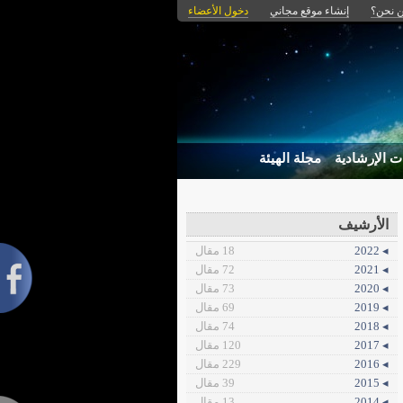
 نحن؟
إنشاء موقع مجاني
دخول الأعضاء
ت الإرشادية
مجلة الهيئة
الأرشيف
◂ 2022
18 مقال
◂ 2021
72 مقال
◂ 2020
73 مقال
◂ 2019
69 مقال
◂ 2018
74 مقال
◂ 2017
120 مقال
◂ 2016
229 مقال
◂ 2015
39 مقال
◂ 2014
13 مقال