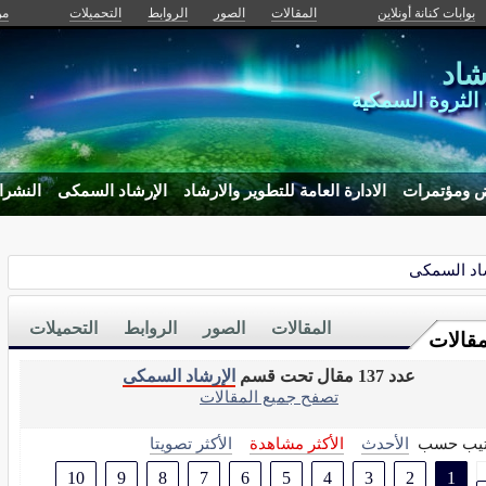
بوابات كنانة أونلاين
المقالات
الصور
الروابط
التحميلات
من
شاد
ة الثروة السمكية
 ومؤتمرات
الادارة العامة للتطوير والارشاد
الإرشاد السمكى
النشرا
اد السمكى
المقالات
الصور
الروابط
التحميلات
مقالات
عدد 137 مقال تحت قسم
الإرشاد السمكى
تصفح جميع المقالات
تيب حسب
الأحدث
الأكثر مشاهدة
الأكثر تصويتا
10
9
8
7
6
5
4
3
2
1