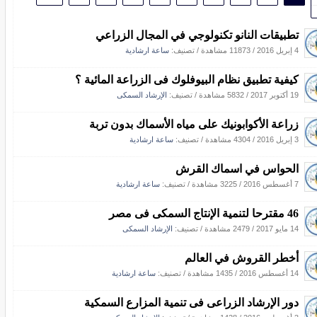
تطبيقات النانو تكنولوجي في المجال الزراعي
4 إبريل 2016
/
11873 مشاهدة
/ تصنيف:
ساعة ارشادية
كيفية تطبيق نظام البيوفلوك فى الزراعة المائية ؟
19 أكتوبر 2017
/
5832 مشاهدة
/ تصنيف:
الإرشاد السمكى
زراعة الأكوابونيك على مياه الأسماك بدون تربة
3 إبريل 2016
/
4304 مشاهدة
/ تصنيف:
ساعة ارشادية
الحواس في اسماك القرش
7 أغسطس 2016
/
3225 مشاهدة
/ تصنيف:
ساعة ارشادية
46 مقترحا لتنمية الإنتاج السمكى فى مصر
14 مايو 2017
/
2479 مشاهدة
/ تصنيف:
الإرشاد السمكى
أخطر القروش في العالم
14 أغسطس 2016
/
1435 مشاهدة
/ تصنيف:
ساعة ارشادية
دور الإرشاد الزراعى فى تنمية المزارع السمكية