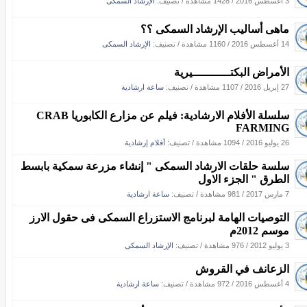
3 أغسطس 2016
/
1428 مشاهدة
/ تصنيف:
الإرشاد السمكى
ماهى أساليب الإرشاد السمكى ؟؟
14 أغسطس 2016
/
1160 مشاهدة
/ تصنيف:
الإرشاد السمكى
الأمراض البكتـــــــــــيرية
27 إبريل 2016
/
1107 مشاهدة
/ تصنيف:
ساعة ارشادية
سلسلة الأفلام الارشادية: فيلم عن مزارع الكابوريا CRAB
FARMING
26 يوليو 2016
/
1094 مشاهدة
/ تصنيف:
أفلام إرشادية
سلسة حلقات الارشاد السمكى " إنشاء مزرعة سمكية بابسط
الطرق " الجزء الاول
7 مارس 2017
/
981 مشاهدة
/ تصنيف:
ساعة ارشادية
التوصيات الهامة لبرنامج الاستزراع السمكى فى حقول الارز
موسم 2012م
3 يوليو 2012
/
976 مشاهدة
/ تصنيف:
الإرشاد السمكى
الزعانف في القروش
4 أغسطس 2016
/
972 مشاهدة
/ تصنيف:
ساعة ارشادية