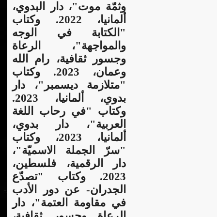
وثمّة موت"، دار البدوي،
ألمانيا، 2022. وكتاب
"الكتابة في الوجه
والمواجهة"، الرعاة
وجسور ثقافية، رام الله
وعمان، 2023. و
كتاب
"متلازمة ديسمبر"، دار
بدوي، ألمانيا، 2023.
وكتاب "في رحاب اللغة
العربية"، دار بدوي،
ألمانيا، 2023، وكتاب
"سرّ الجملة الاسميّة"،
دار الرقمية، فلسطين،
2023. وكتاب "تصدّع
الجدران- عن دور الأدب
في مقاومة العتمة"، دار
الرعاة وجسور ثقافية،