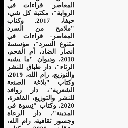
المعاصر- قراءات في
الرواية"، مكتبة كل شي،
حيفا، 2017. وكتاب
"ملامح من السرد
المعاصر- قراءات في
متنوع السرد"، مؤسسة
أنصار الضاد، أم الفحم،
2018، وديوان "ما يشبه
الرثاء"، دار طباق للنشر
والتوزيع، رام الله، 2019،
وكتاب "بلاغة الصنعة
الشعرية"، دار روافد
للنشر والتوزيع، القاهرة،
2020. وكتاب "نِسوة في
المدينة"، دار الرعاة
وجسور ثقافية، رام الله،