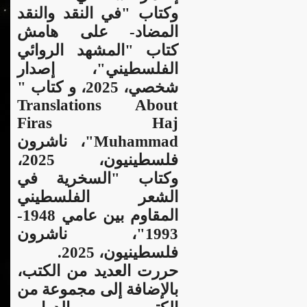
وكتاب "في النقد والنقد
المضاد- على هامش
كتاب "المشهد الروائي
الفلسطيني"، إصدار
شخصي، 2025، و كتاب "
Translations About
Firas Haj
Muhammad"، ناشرون
فلسطينيون، 2025،
وكتاب "السخرية في
الشعر الفلسطيني
المقاوم بين عامي 1948-
1993"، ناشرون
فلسطينيون، 2025.
حررت العديد من الكتب،
بالإضافة إلى مجموعة من