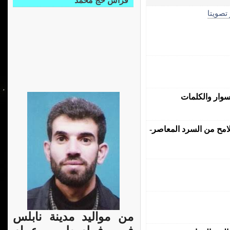
فراس حج محمد
 تصويتا
سوار والكلمات
لامح من السرد المعاصر-
من مواليد مدينة نابلس