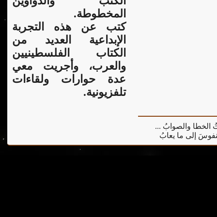
الكتب والدواوين
المخطوطة.
كتب عن هذه التجربة
الإبداعية العديد من
الكتاب الفلسطينيين
والعرب، وأجريت معي
عدة حوارات ولقاءات
تلفزيونية.
يثُ الخطا والصوابُ ...
 النفوسَ إلى ما يعابُ