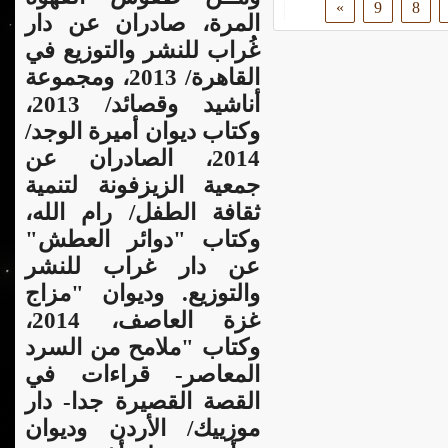
»
9
8
المرة، صادران عن دار
غُراب للنشر والتوزيع في
القاهرة/ 2013، ومجموعة
أناشيد وقصائد/ 2013،
وكتاب ديوان أميرة الوجد/
2014، الصادران عن
جمعية الزيزفونة لتنمية
ثقافة الطفل/ رام الله،
وكتاب "دوائر العطش"
عن دار غراب للنشر
والتوزيع. وديوان "مزاج
غزة العاصف، 2014،
وكتاب "ملامح من السرد
المعاصر- قراءات في
القصة القصيرة جدا- دار
موزييك/ الأردن وديوان