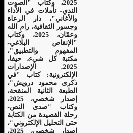
2025، وكتاب "الصوت
الندي- تأملات في الأداء
والأغاني"، دار الرعاة
وجسور الثقافية، رام الله
وعمّان، 2025، وكتاب
"الإنقاص البلاغي-
المفهوم والتطبيق"،
مكتبة كل شيء، حيفا،
2025. الإصدارات
الإلكترونية: كتاب "في
ذكرى محمود درويش"،
الطبعة الثانية المنقحة،
إصدار شخصي، 2025،
وكتاب "صدى النص-
رحلة القصيدة من الكتابة
حتى التحليل الإلكتروني"،
إصدار شخصي، 2025،