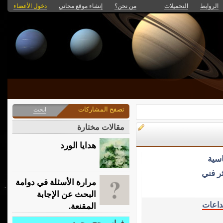
الروابط
التحميلات
من نحن؟
إنشاء موقع مجاني
دخول الأعضاء
تصفح المشاركات
ابحث
مقالات مختارة
هدايا الورد
سية
ر فني
مرارة الأسئلة في دوامة
البحث عن الإجابة
داعات
المقنعة.