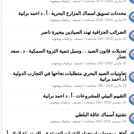
20 مارس 2016
/
1674 مشاهدة
/ تصنيف:
دراسات وبحوث
محددات تسويق اسماك المزارع البحرية - أ . د احمد برانية
20 مارس 2016
/
1250 مشاهدة
/ تصنيف:
دراسات وبحوث
الضرائب الجزافية تهدد الصيادين ببحيرة ناصر
20 مارس 2016
/
240 مشاهدة
/ تصنيف:
دراسات وبحوث
تعديلات قانون الصيد . . وسبل تنمية الثروة السمكية - د . سعد
نصار
20 مارس 2016
/
263 مشاهدة
/ تصنيف:
دراسات وبحوث
تعاونيات الصيد البحري متطلبات نجاحها في التجارب الدولية -
أ.د احمد برانية
19 مارس 2016
/
298 مشاهدة
/ تصنيف:
دراسات وبحوث
التقييم البيئي للمشروعات - أ . د احمد برانية
16 ديسمبر 2015
/
260 مشاهدة
/ تصنيف:
دراسات وبحوث
تشتية أسماك عائلة البلطي
16 ديسمبر 2015
/
416 مشاهدة
/ تصنيف:
دراسات وبحوث
آفاق ومحددات استخدام التقنيات الحديثة في الاستزراع المائي أ