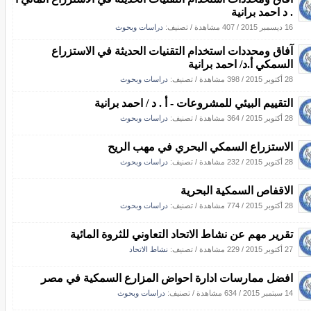
. د احمد برانية
16 ديسمبر 2015
/
407 مشاهدة
/ تصنيف:
دراسات وبحوث
آفاق ومحددات استخدام التقنيات الحديثة في الاستزراع
السمكي أ.د/ احمد برانية
28 أكتوبر 2015
/
398 مشاهدة
/ تصنيف:
دراسات وبحوث
التقييم البيئي للمشروعات - أ . د / احمد برانية
28 أكتوبر 2015
/
364 مشاهدة
/ تصنيف:
دراسات وبحوث
الاستزراع السمكي البحري في مهب الريح
28 أكتوبر 2015
/
232 مشاهدة
/ تصنيف:
دراسات وبحوث
الاقفاص السمكية البحرية
28 أكتوبر 2015
/
774 مشاهدة
/ تصنيف:
دراسات وبحوث
تقرير مهم عن نشاط الاتحاد التعاوني للثروة المائية
27 أكتوبر 2015
/
229 مشاهدة
/ تصنيف:
نشاط الاتحاد
افضل ممارسات ادارة احواض المزارع السمكية في مصر
14 سبتمبر 2015
/
634 مشاهدة
/ تصنيف:
دراسات وبحوث