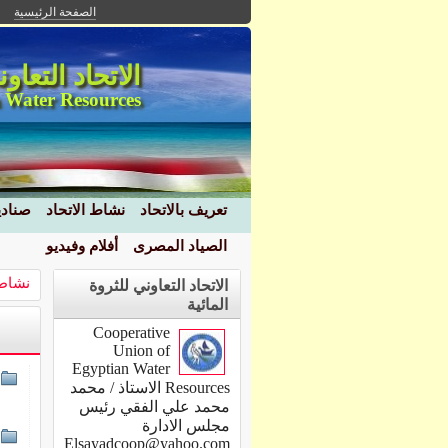
الصفحة الرئيسية
الاتحاد التعاو
 Water Resources
تعريف بالاتحاد
نشاط الاتحاد
صنادي
الصياد المصرى
أفلام وفيديو
نشاط 
الاتحاد التعاوني للثروة
المائية
Cooperative
Union of
Egyptian Water
Resources الاستاذ / محمد
محمد علي الفقي رئيس
مجلس الادارة
Elsayadcoop@yahoo.com