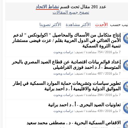
عدد 201 مقال تحت قسم
نشاط الاتحاد
تصفح جميع المقالات
تيب حسب
الأحدث
الأكثر مشاهدة
الأكثر تصويتا
إنتاج متكامل من الأسماك والمحاصيل " اكوابونكس " لدعم
الأمن الغذائي في الدول العربية بقلم / عزت فيضى مستشار
تنمية الثروة السمكية
7 مايو 2016
/
754 مشاهدة
/ تصنيف:
دراسات وبحوث
إعداد قوائم بيانات اقتصادية عن قطاع الصيد المصري بالبحر
المتوسط - أ. د احمد فوزى القراشيلى
7 مايو 2016
/
487 مشاهدة
/ تصنيف:
دراسات وبحوث
تطوير سياسات وتشريعات حماية الموارد السمكية في إطار
المواثيق الدولية والاقليمية أ . د احمد برانية
7 مايو 2016
/
294 مشاهدة
/ تصنيف:
دراسات وبحوث
تعاونيات الصيد البحرى - أ . د احمد برانية
7 مايو 2016
/
439 مشاهدة
/ تصنيف:
دراسات وبحوث
الاقفاص السمكية البحرية - د . مصطفى محمد سعيد