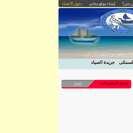
 نحن؟
إنشاء موقع مجاني
دخول الأعضاء
السمكى
جريدة الصياد
تصفح المشاركات
ابحث