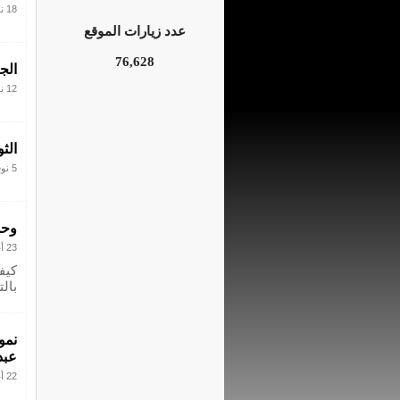
18 نوفمبر 2021
عدد زيارات الموقع
76,628
الج
12 نوفمبر 2021
الث
5 نوفمبر 2021
وحد
23 أغسطس 2021
كيف
بال
نمو
عبد
22 أغسطس 2021