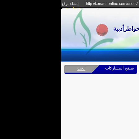
http://kenanaonline.com/users/
إنشاء موقع
مجاني
دخول الأعضاء
خواطرأدبية
تصفح المشاركات
ابحث