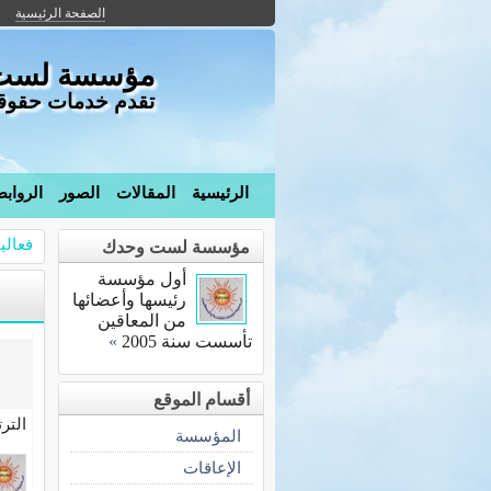
الصفحة الرئيسية
مؤسسة لست و
تقدم خدمات حقوقية 
الرئيسية
المقالات
الصور
الرواب
فعالي
مؤسسة لست وحدك
أول مؤسسة
رئيسها وأعضائها
من المعاقين
تأسست سنة 2005
»
أقسام الموقع
التر
المؤسسة
الإعاقات