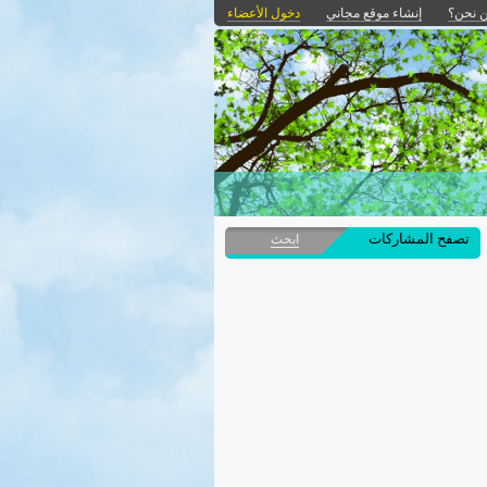
 نحن؟
إنشاء موقع مجاني
دخول الأعضاء
تصفح المشاركات
ابحث