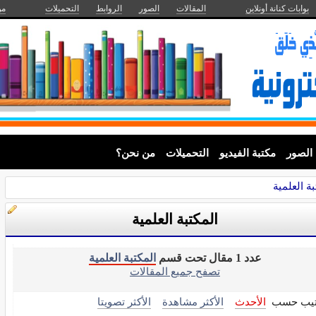
بوابات كنانة أونلاين
المقالات
الصور
الروابط
التحميلات
من
الصور
مكتبة الفيديو
التحميلات
من نحن؟
بة العلمية
المكتبة العلمية
عدد 1 مقال تحت قسم
المكتبة العلمية
تصفح جميع المقالات
تيب حسب
الأحدث
الأكثر مشاهدة
الأكثر تصويتا