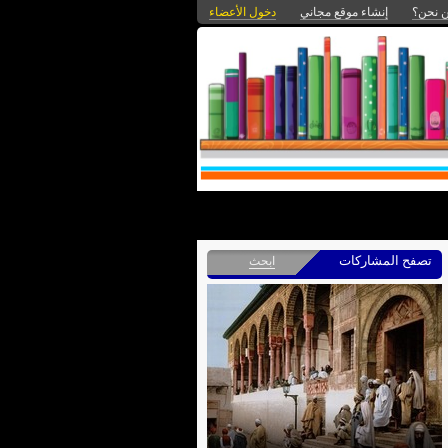
 نحن؟
إنشاء موقع مجاني
دخول الأعضاء
تصفح المشاركات
ابحث