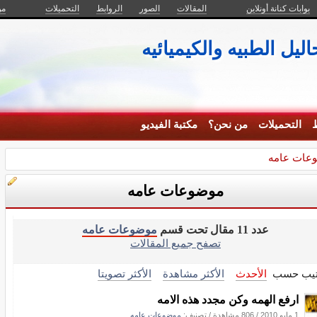
بوابات كنانة أونلاين
المقالات
الصور
الروابط
التحميلات
من
ليل الطبيه والكيميائيه
ط
التحميلات
من نحن؟
مكتبة الفيديو
عات عامه
موضوعات عامه
عدد 11 مقال تحت قسم
موضوعات عامه
تصفح جميع المقالات
تيب حسب
الأحدث
الأكثر مشاهدة
الأكثر تصويتا
ارفع الهمه وكن مجدد هذه الامه
1 مايو 2010
/
806 مشاهدة
/ تصنيف:
موضوعات عامه