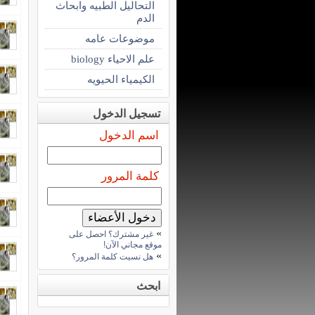
التحاليل الطبيه وابحاث
الدم
موضوعات عامه
علم الاحياء biology
الكيمياء الحيويه
تسجيل الدخول
اسم الدخول
كلمة المرور
»
غير مشترك؟ احصل على
موقع مجاني الآن!
»
هل نسيت كلمة المرور؟
ابحث