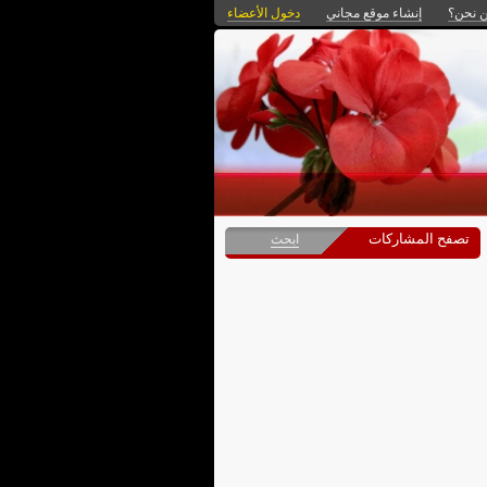
 نحن؟
إنشاء موقع مجاني
دخول الأعضاء
تصفح المشاركات
ابحث