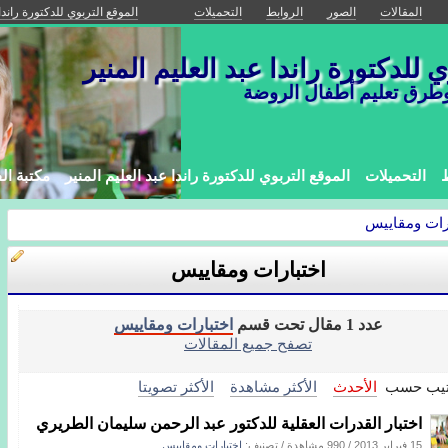
المقالات
الصور
الروابط
التحميلات
الموقع التربوي للدكتورة راندا
 للدكتورة راندا عبد العليم المنير
وطرق تعليم أطفال الروضة
ط
التحميلات
الموقع التربوي للدكتورة راندا عبد العليم المنير
مكتبة الف
رات ومقاييس
اختبارات ومقاييس
عدد 1 مقال تحت قسم
اختبارات ومقاييس
تصفح جميع المقالات
تيب حسب
الأحدث
الأكثر مشاهدة
الأكثر تصويتا
اختبار القدرات العقلية للدكتور عبد الرحمن سليمان الطريري
15 فبراير 2013
/
990 مشاهدة
/ تصنيف:
اختبارات ومقاييس