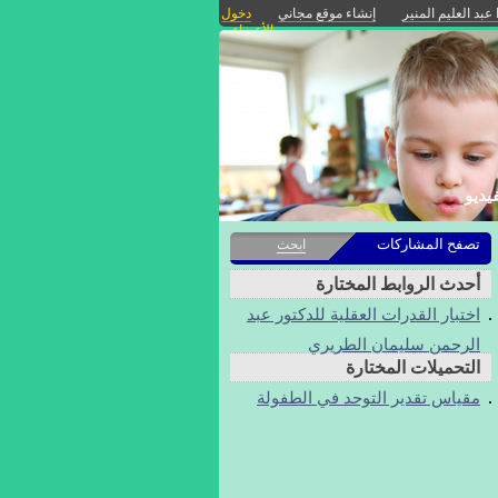
 عبد العليم المنير
إنشاء موقع مجاني
دخول
الأعضاء
يديو
تصفح المشاركات
ابحث
أحدث الروابط المختارة
اختبار القدرات العقلية للدكتور عبد
الرحمن سليمان الطريري
التحميلات المختارة
مقياس تقدير التوحد في الطفولة