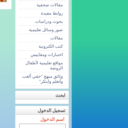
مقالات صحفية
روابط مفيدة
بحوث ودراسات
صور وسائل تعليمية
مقالات
كتب الكترونية
اختبارات ومقاييس
مواقع تعليمية لأطفال
الروضة
وثائق منهج "حقي ألعب
وأتعلم وابتكر"
ابحث
تسجيل الدخول
اسم الدخول