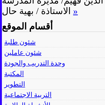
الدين فهيم/ مديرة المدرسة
»
الاستاذة / بهية حال
أقسام الموقع
شئون طلبة
شئون عاملين
وحدة التدريب والجودة
المكتبة
التطوير
التربية الاجتماعية