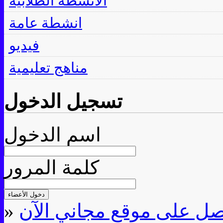
الأنشطة الطلابية
انشطة عامة
فيديو
مناهج تعليمية
تسجيل الدخول
اسم الدخول
كلمة المرور
»