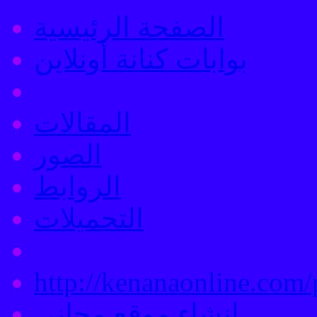
الصفحة الرئيسية
بوابات كنانة أونلاين
المقالات
الصور
الروابط
التحميلات
http://kenanaonline.com/p
إنشاء موقع مجاني