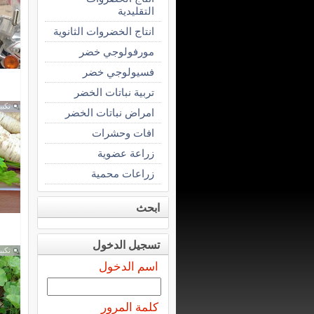
التقليدية
انتاج الخضروات الثانوية
مورفولوجي خضر
فسيولوجي خضر
تربية نباتات الخضر
تكبي
امراض نباتات الخضر
افات وحشرات
زراعة عضوية
زراعات محمية
ابحث
تسجيل الدخول
تكبي
اسم الدخول
كلمة المرور