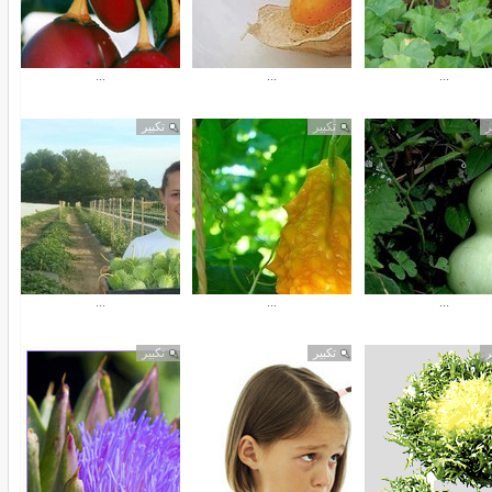
...
...
...
ر
تكبير
تكبير
...
...
...
ر
تكبير
تكبير