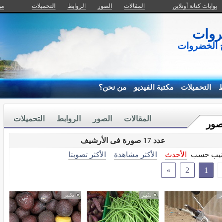
بوابات كنانة أونلاين
المقالات
الصور
الروابط
التحميلات
من
روات
ج الخضروات
ط
التحميلات
مكتبة الفيديو
من نحن؟
المقالات
الصور
الروابط
التحميلات
صور
عدد 17 صورة فى الأرشيف
تيب حسب
الأحدث
الأكثر مشاهدة
الأكثر تصويتا
»
2
1
ر
تكبير
تكبير