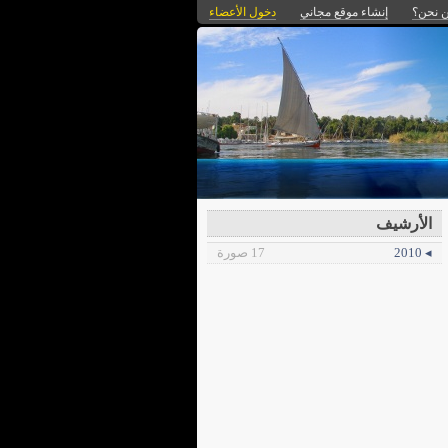
 نحن؟
إنشاء موقع مجاني
دخول الأعضاء
الأرشيف
◂ 2010
17 صورة