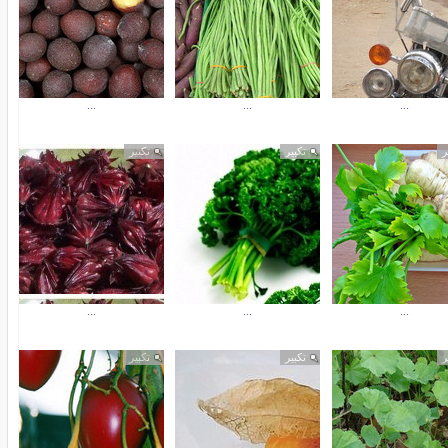
...
...
...
ر
تكبير
تكبير
...
...
...
ر
تكبير
تكبير