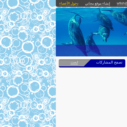
wfish@
إنشاء موقع مجاني
دخول الأعضاء
تصفح المشاركات
ابحث