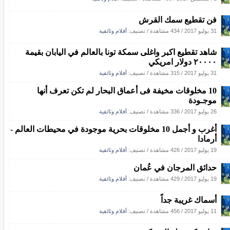
فن تقطيع سمك القرش
31 يوليو 2017
/
434 مشاهدة
/ تصنيف:
أفلام وثائقية
شاهد تقطيع اكبر واغلى سمكة تونا بالعالم في اليابان بقيمة
٢٠٠٠٠ دولار امريكي
31 يوليو 2017
/
315 مشاهدة
/ تصنيف:
أفلام وثائقية
10 مخلوقات مخيفة فى أعماق البحار لم تكن تعرف أنها
موجـودة
26 يوليو 2017
/
336 مشاهدة
/ تصنيف:
أفلام وثائقية
أغرب و أجمل 10 مخلوقات بحرية موجودة في محيطات العالم -
أرمادا
19 يوليو 2017
/
426 مشاهدة
/ تصنيف:
أفلام وثائقية
حدائق المرجان في عُمان
19 يوليو 2017
/
429 مشاهدة
/ تصنيف:
أفلام وثائقية
أسماك غريبة جداً
11 يوليو 2017
/
456 مشاهدة
/ تصنيف:
أفلام وثائقية