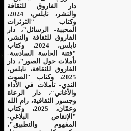
دار الفاروق للثقافة
والنشر، نابلس، 2024،
وكتاب "الثرثرات
المحببة- الرسائل"، دار
الفاروق للثقافة والنشر،
نابلس، 2024، وكتاب
"فتنة الحاسة السادسة-
تأملات حول الصور"، دار
الفاروق للثقافة، نابلس،
2025، وكتاب "الصوت
الندي- تأملات في الأداء
والأغاني"، دار الرعاة
وجسور الثقافية، رام الله
وعمّان، 2025، وكتاب
"الإنقاص البلاغي-
المفهوم والتطبيق"،