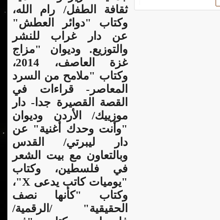
ثقافة الطفل/ رام الله،
وكتاب "دوائر العطش"
عن دار غراب للنشر
والتوزيع. وديوان "مزاج
غزة العاصف، 2014،
وكتاب "ملامح من السرد
المعاصر- قراءات في
القصة القصيرة جدا- دار
موزييك/ الأردن وديوان
"وأنت وحدك أغنية" عن
دار ليبرتي/ القدس
وبالتعاون مع بيت الشعر
في فلسطين، وكتاب
"يوميات كاتب يدعى X"،
وكتاب "كأنها نصف
الحقيقية" /الرقمية/