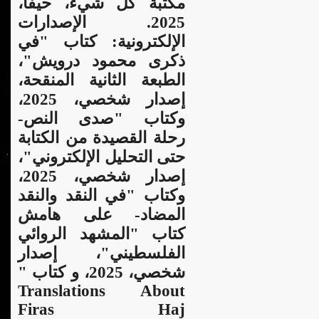
مكتبة كل شيء، حيفا،
2025. الإصدارات
الإلكترونية: كتاب "في
ذكرى محمود درويش"،
الطبعة الثانية المنقحة،
إصدار شخصي، 2025،
وكتاب "صدى النص-
رحلة القصيدة من الكتابة
حتى التحليل الإلكتروني"،
إصدار شخصي، 2025،
وكتاب "في النقد والنقد
المضاد- على هامش
كتاب "المشهد الروائي
الفلسطيني"، إصدار
شخصي، 2025، و كتاب "
Translations About
Firas Haj