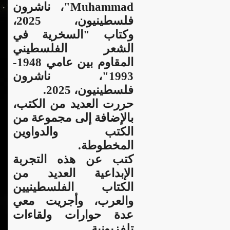
Muhammad"، ناشرون
فلسطينيون، 2025،
وكتاب "السخرية في
الشعر الفلسطيني
المقاوم بين عامي 1948-
1993"، ناشرون
فلسطينيون، 2025.
حررت العديد من الكتب،
بالإضافة إلى مجموعة من
الكتب والدواوين
المخطوطة.
كتب عن هذه التجربة
الإبداعية العديد من
الكتاب الفلسطينيين
والعرب، وأجريت معي
عدة حوارات ولقاءات
تلفزيونية.