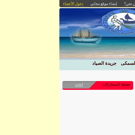
 نحن؟
إنشاء موقع مجاني
دخول الأعضاء
السمكى
جريدة الصياد
تصفح المشاركات
ابحث