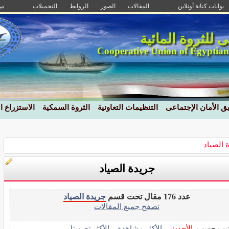
بوابات كنانة أونلاين
المقالات
الصور
الروابط
التحميلات
من
نى للثروة المائية
Cooperative Union of Egyptian
ق الأمان الإجتماعى
التنظيمات التعاونية
الثروة السمكية
الاستزراع 
 الصياد
جريدة الصياد
عدد 176 مقال تحت قسم
جريدة الصياد
تصفح جميع المقالات
تيب حسب
الأحدث
الأكثر مشاهدة
الأكثر تصويتا