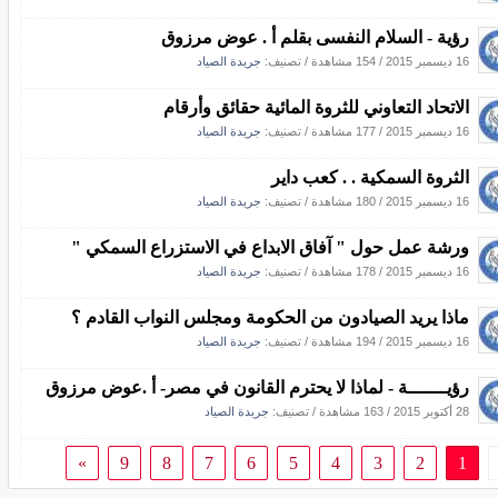
رؤية - السلام النفسى بقلم أ . عوض مرزوق
16 ديسمبر 2015
/
154 مشاهدة
/ تصنيف:
جريدة الصياد
الاتحاد التعاوني للثروة المائية حقائق وأرقام
16 ديسمبر 2015
/
177 مشاهدة
/ تصنيف:
جريدة الصياد
الثروة السمكية . . كعب داير
16 ديسمبر 2015
/
180 مشاهدة
/ تصنيف:
جريدة الصياد
ورشة عمل حول " آفاق الابداع في الاستزراع السمكي "
16 ديسمبر 2015
/
178 مشاهدة
/ تصنيف:
جريدة الصياد
ماذا يريد الصيادون من الحكومة ومجلس النواب القادم ؟
16 ديسمبر 2015
/
194 مشاهدة
/ تصنيف:
جريدة الصياد
رؤيـــــــة - لماذا لا يحترم القانون في مصر- أ .عوض مرزوق
28 أكتوبر 2015
/
163 مشاهدة
/ تصنيف:
جريدة الصياد
»
9
8
7
6
5
4
3
2
1